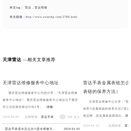
本文tag：
雷达
，
雷达维修
本文链接：
http://www.swatchp.com/2780.html
天津雷达
—相关文章推荐
雷达手表表带脱皮该如何修复？
雷达手表表带脱皮该
天津雷达维修服务中心地址
雷达手表金属表链怎么
表链的保养方法）
重庆雷达维修服务中心为您分享：“天津雷达维修
服务中心地址”。重庆雷达维修服务中心地址位于重庆
天津雷达维修中心分享：“雷
市江北区观音桥步行街2号。...
详细
保养?(金属表链的保养方法)”雷
侈品牌，其金属表链展现出...
详
2024-04-09
品牌标签：
雷达手表
568 次人
2024-01-15
品牌标签：
雷达
· 雷达手表进水怎么办?(进水维修方法)
2024-01-01