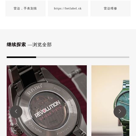
雷达，手表划痕
https://betlabel.sk
雷达维修
继续探索
—浏览全部

