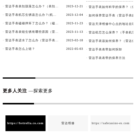
· 雷达手表表扣脱落怎么办？（表扣脱落故障维修）
2023-12-21
· 雷达手表机芯生锈该怎么办？(机芯生锈解决方法）
2023-12-04
· 雷达手表磕碰摔坏了怎么办？（磕碰摔坏解决办法）
2023-11-23
· 雷达天津维修中心点的地址在哪
· 雷达手表表链生锈有哪些原因（雷达手表表链生锈原因是什么）
2023-11-13
· 雷达手表进水了怎么办（雷达手表有雾气）
2023-02-18
· 雷达手表怎么上链？
2022-05-03
· 雷达手表表带如何拆卸
· 雷达手表表带的保养方法
更多人关注
—探索更多
https://betrolla.co.com
雷达维修
https://safecasino-es.com