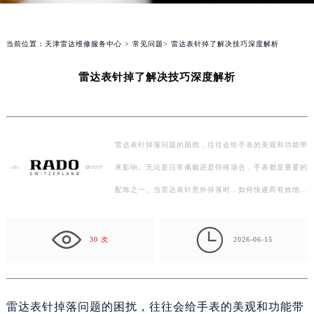
当前位置：
天津雷达维修服务中心
>
常见问题
> 雷达表针掉了解决技巧深度解析
雷达表针掉了解决技巧深度解析
雷达表针掉落问题的困扰，往往会给手表的美观和功能带
来影响。无论是日常佩戴还是特殊场合，手表都是重要的
配饰之一。当雷达表针意外掉落时，如何快速而有效地解
决这个问题，成为了许多手表爱好者关注的重点。本文…

30 次
2026-06-15
雷达表针掉落问题的困扰，往往会给手表的美观和功能带