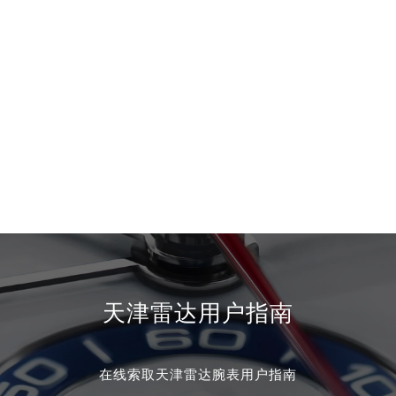
天津雷达用户指南
在线索取天津雷达腕表用户指南