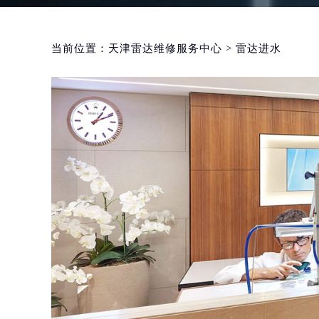
当前位置：
天津雷达维修服务中心
> 雷达进水