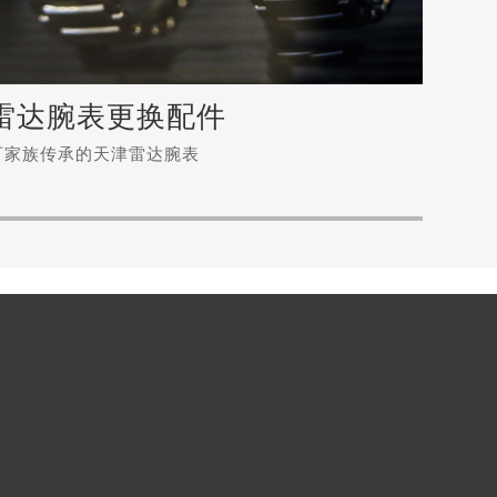
雷达腕表更换配件
常
可家族传承的天津雷达腕表
专属顾
常
更换您的雷达腕表配件
专
可家族传承的天津雷达腕表