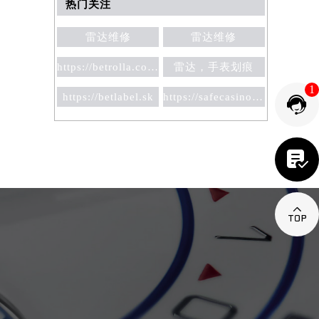
热门关注
雷达维修
雷达维修
https://betrolla.co.com
雷达，手表划痕
1
https://betlabel.sk
https://safecasino-es.com


