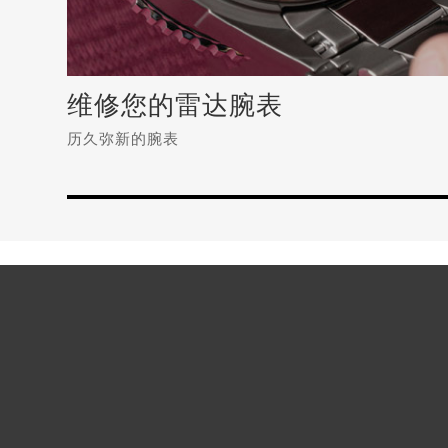
维修您的雷达腕表
历久弥新的腕表
维修您的雷达腕表
历久弥新的腕表
雷达手表表带脱皮该如何修复？
天津雷达维修服务中心地址
雷达手表进水怎么办?(进水维修方法)
雷达手表表扣脱落怎么办？（表扣脱落故障维修）