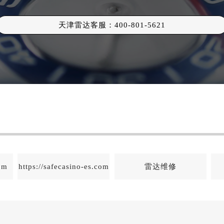
天津雷达
客服：
400-801-5621
com
https://safecasino-es.com
雷达维修