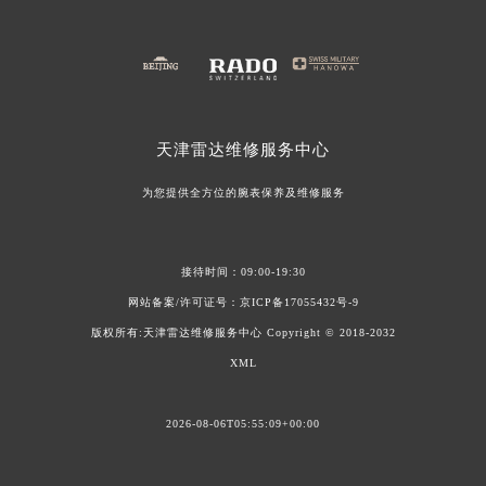
天津雷达维修服务中心地址
雷达手表进水怎么办?(进水维修方法)
雷达手表如何科学的保养
雷达手表表扣脱落怎么办？（表扣脱落故障维修）
如何保养雷达手表（雷达
雷达手表机芯生锈该怎么办？(机芯生锈解决方法）
雷达天津维修中心点的地
天津雷达维修服务中心
为您提供全方位的腕表保养及维修服务
接待时间：09:00-19:30
网站备案/许可证号：
京ICP备17055432号-9
版权所有:天津雷达维修服务中心 Copyright © 2018-2032
XML
2026-08-06T05:55:09+00:00