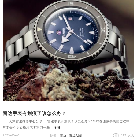
雷达手表有划痕了该怎么办？
天津雷达维修中心分享：”雷达手表有划痕了该怎么办？”平时在佩戴手表的过程中，
常常会不小心碰到或者刮刀一些...
详细
2023-03-02
标签：
雷达
,
雷达划痕
375 次人