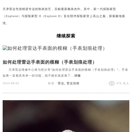
天津雷达凭借精湛专业的制表技艺，呈献最新腕表杰作。其中，新一代探险家型
（Explorer）与探险家型 II（Explorer II）旨在陪伴探险家登上高山之巅，探索极地孤
境。
继续探索
如何处理雷达手表面的模糊（手表划痕处理）
天津雷达维修中心将与您分享“如何处理雷达手表面的模糊（手表划痕处理）”。手表
如果一直都具有单一的功能，就不能长线发展了...
详细
2023-08-03
标签：
雷达
,
雷达划痕
370 次人