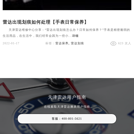
雷达出现划痕如何处理【手表日常保养】
天津雷达维修中心分享：“雷达出现划痕怎么办？日常如何保养？”手表是精密脆弱的
生活用品，在生活中，我们经常会因为一些小...
详细
2022-01-17
标签：
雷达保养
,
雷达划痕
623 次人
天津雷达用户指南
在线索取天津雷达腕表用户指南
客服：
400-801-5621