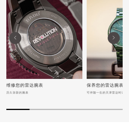


维修您的雷达腕表
保养您的雷达腕表
历久弥新的腕表
可伴随一生的天津雷达时计
维修您的雷达腕表
保养您的雷达腕表
历久弥新的腕表
可伴随一生的天津雷达时
雷达手表表带脱皮该如何修复？
雷达手表表带脱皮该如何